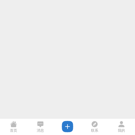
首页
消息
联系
我的