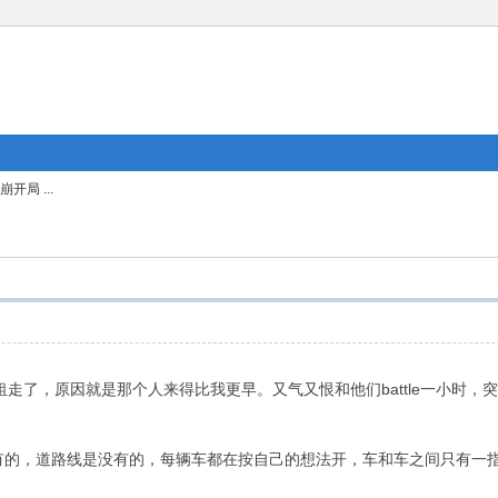
局 ...
车被别人租走了，原因就是那个人来得比我更早。又气又恨和他们battle一
没有的，道路线是没有的，每辆车都在按自己的想法开，车和车之间只有一