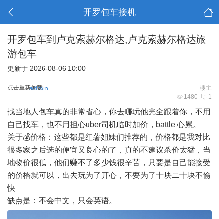
开罗包车接机
开罗包车到卢克索赫尔格达,卢克索赫尔格达旅
游包车
更新于 2026-08-06 10:00
点击重新加载
admin
楼主
1480
1
找当地人包车真的非常省心，你去哪玩他完全跟着你，不用
自己找车，也不用担心uber司机临时加价，battle 心累。
关于💰价格：这些都是红薯姐妹们推荐的，价格都是我对比
很多家之后选的便宜又良心的了，真的不建议杀价太猛，当
地物价很低，他们赚不了多少钱很辛苦，只要是自己能接受
的价格就可以，出去玩为了开心，不要为了十块二十块不愉
快
缺点是：不会中文，只会英语。