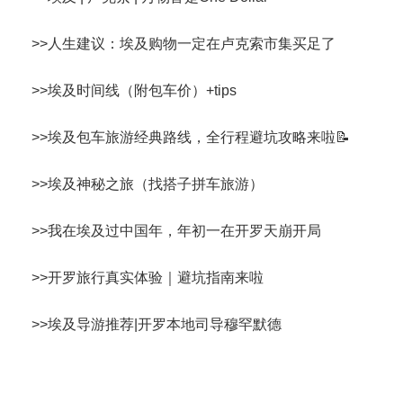
>>
人生建议：埃及购物一定在卢克索市集买足了
>>
埃及时间线（附包车价）+tips
>>
埃及包车旅游经典路线，全行程避坑攻略来啦📝
>>
埃及神秘之旅（找搭子拼车旅游）
>>
我在埃及过中国年，年初一在开罗天崩开局
>>
开罗旅行真实体验｜避坑指南来啦
>>
埃及导游推荐|开罗本地司导穆罕默德