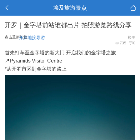
埃及旅游景点
开罗｜金字塔前站谁都出片 拍照游览路线分享
点击重新加载
开罗地接导游
楼主
735
0
首先打车至金字塔的新大门 开启我们的金字塔之旅
📍Pyramids Visitor Centre
*从开罗市区到金字塔的路上