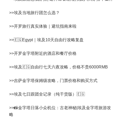
>>
埃及当地旅行团怎么选？
>>
开罗旅行真实体验｜避坑指南来啦
>>
🇪🇬Egypt｜埃及10天自由行攻略复盘
>>
开罗金字塔附近的酒店和餐厅价格
>>
埃及🇪🇬自由行七天六夜攻略，价格不贵6000RMB
>>
吉萨金字塔保姆级攻略，门票价格和购买方式
>>
埃及七日跟团全记录（纯干货版）🇪🇬
>>
📸金字塔日落小众机位：古老神秘|埃及金字塔旅游攻
略