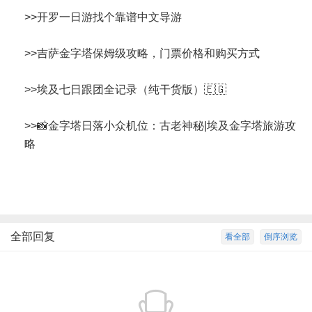
>>
开罗一日游找个靠谱中文导游
>>
吉萨金字塔保姆级攻略，门票价格和购买方式
>>
埃及七日跟团全记录（纯干货版）🇪🇬
>>
📸金字塔日落小众机位：古老神秘|埃及金字塔旅游攻
略
全部回复
看全部
倒序浏览