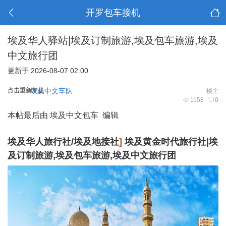
开罗包车接机
埃及华人驿站|埃及订制旅游,埃及包车旅游,埃及
中文旅行团
更新于 2026-08-07 02:00
点击重新加载
埃及中文车队
楼主
1158
0
本帖最后由 埃及中文包车 编辑
埃及华人旅行社/埃及地接社
]
埃及黄金时代旅行社|埃
及订制旅游,埃及包车旅游,埃及中文旅行团