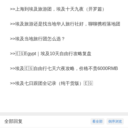
>>
上海到埃及旅游团，埃及十天九夜（开罗篇）
>>
埃及旅游还是找当地华人旅行社好，聊聊携程落地团
>>
埃及当地旅行团怎么选？
>>
🇪🇬Egypt｜埃及10天自由行攻略复盘
>>
埃及🇪🇬自由行七天六夜攻略，价格不贵6000RMB
>>
埃及七日跟团全记录（纯干货版）🇪🇬
全部回复
看全部
倒序浏览