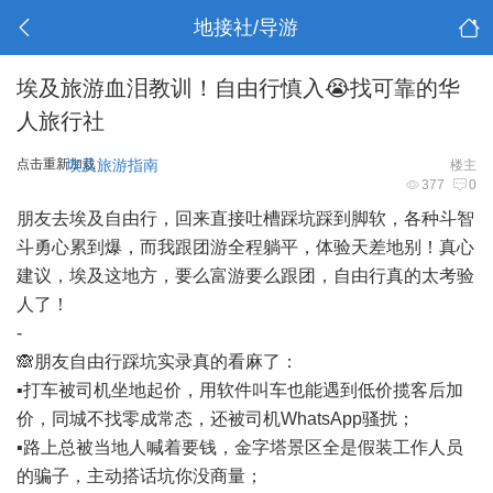
地接社/导游
埃及旅游血泪教训！自由行慎入😭找可靠的华
人旅行社
点击重新加载
埃及旅游指南
楼主
377
0
朋友去埃及自由行，回来直接吐槽踩坑踩到脚软，各种斗智
斗勇心累到爆，而我跟团游全程躺平，体验天差地别！真心
建议，埃及这地方，要么富游要么跟团，自由行真的太考验
人了！
-
🙈朋友自由行踩坑实录真的看麻了：
▪️打车被司机坐地起价，用软件叫车也能遇到低价揽客后加
价，同城不找零成常态，还被司机WhatsApp骚扰；
▪️路上总被当地人喊着要钱，金字塔景区全是假装工作人员
的骗子，主动搭话坑你没商量；