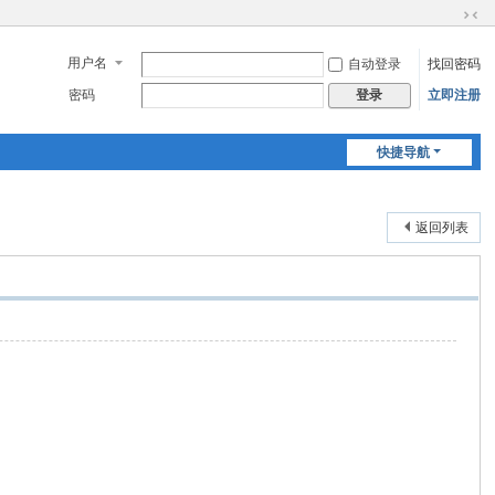
切
换
用户名
自动登录
找回密码
到
窄
密码
立即注册
登录
版
快捷导航
返回列表