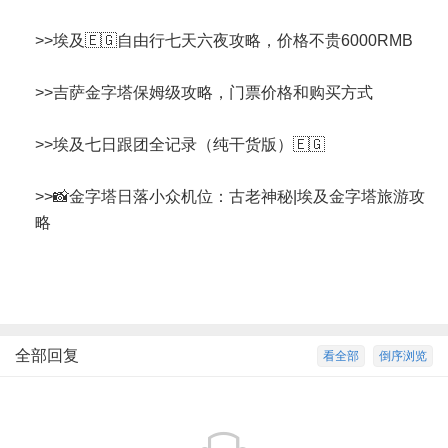
>>
埃及🇪🇬自由行七天六夜攻略，价格不贵6000RMB
>>
吉萨金字塔保姆级攻略，门票价格和购买方式
>>
埃及七日跟团全记录（纯干货版）🇪🇬
>>
📸金字塔日落小众机位：古老神秘|埃及金字塔旅游攻
略
全部回复
看全部
倒序浏览